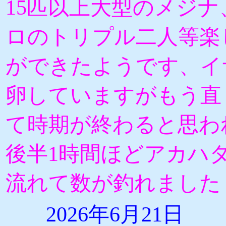
15匹以上大型のメジナ
ロのトリプル二人等楽
ができたようです、イ
卵していますがもう直
て時期が終わると思わ
後半1時間ほどアカハ
流れて数が釣れました
2026年6月21日