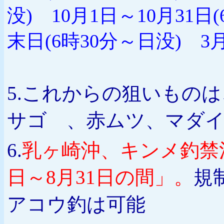
没) 10月1日～10月31日
末日(6時30分～日没) 3
5.これからの狙いもの
サゴ 、赤ムツ、マダ
6.
乳ヶ崎沖、キンメ釣禁
日～8月31日の間」。
規
アコウ釣は可能