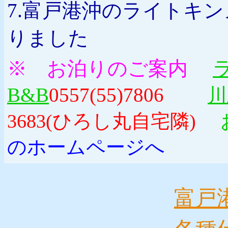
7.富戸港沖のライトキ
りました
※
お泊りのご案内
B&B
0557(55)7806
川
3683(ひろし丸自宅隣)
のホームページへ
富戸