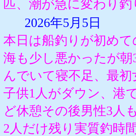
匹、潮が急に変わり釣
2026年5月5日
本日は船釣りが初めて
海も少し悪かったが朝
んでいて寝不足、最初
子供1人がダウン、港で
ど休憩その後男性3人
2人だけ残り実質釣時間