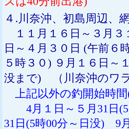
ズは40分前出港)
４.川奈沖、初島周辺、
１１月１６日～３月３１
日～４月３０日 (午前６時
５時３０)
９月１６日～１
) （川奈沖のワ
没まで
上記以外の釣開始時間
4月１日～５月31日(5
31日(5時00分～日没) 9