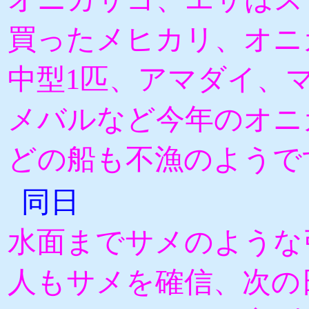
買ったメヒカリ、オニ
中型1匹、アマダイ、
メバルなど今年のオニ
どの船も不漁のようで
同日
水面までサメのような
人もサメを確信、次の日