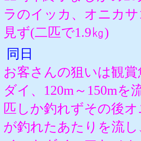
ラのイッカ、オニカサ
見ず(二匹で1.9㎏)
同日
お客さんの狙いは観賞
ダイ、120m～150mを
匹しか釣れずその後オ
が釣れたあたりを流し