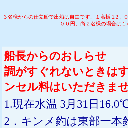
３名様からの仕立船で出船は自由です、１名様１2，０
００円、尚２名様の場合は１名様
船長からのおしらせ 
調がすぐれないときはす
ンセル料はいただきませ
1.現在水温 3月31日1
2．キンメ釣は東部一本