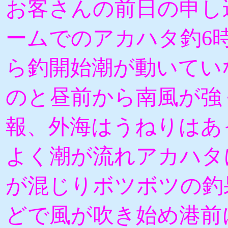
お客さんの前日の申し
ームでのアカハタ釣6
ら釣開始潮が動いてい
のと昼前から南風が強
報、外海はうねりはあ
よく潮が流れアカハタ
が混じりボツボツの釣
どで風が吹き始め港前