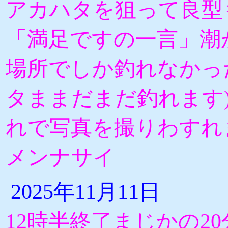
アカハタを狙って良型
「満足ですの一言」潮
場所でしか釣れなかっ
タままだまだ釣れます
れで写真を撮りわすれ
メンナサイ
2025年11月11日
12時半終了まじかの2