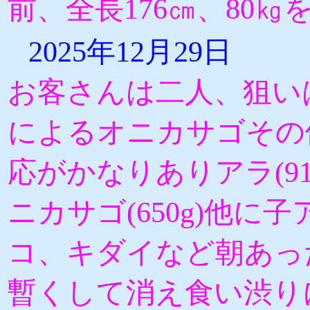
前、全長176㎝、80㎏
2025年12月29日
お客さんは二人、狙い
によるオニカサゴその
応がかなりありアラ(91
ニカサゴ(650g)他に
コ、キダイなど朝あっ
暫くして消え食い渋り