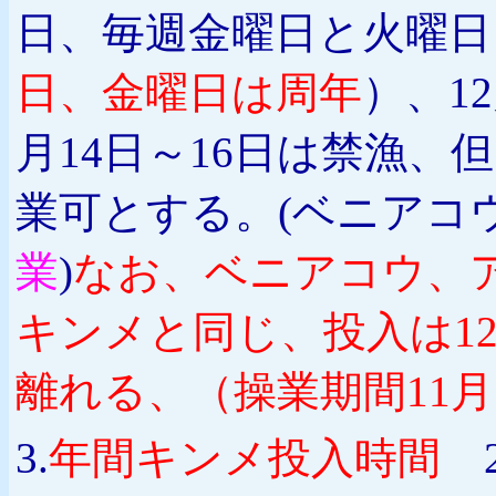
日、毎週金曜日と火曜日
日、金曜日は周年
）、1
月14日～16日は禁漁、
業可とする。
(ベニアコ
業
)
なお、ベニアコウ、
キンメと同じ、投入は1
離れる、（操業期間11月
3.
年間キンメ投入時間