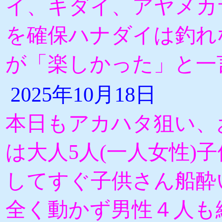
イ、キダイ、アヤメカ
を確保ハナダイは釣れ
が「楽しかった」と一
2025年10月18日
本日もアカハタ狙い、
は大人5人(一人女性)子
してすぐ子供さん船酔
全く動かず男性４人も