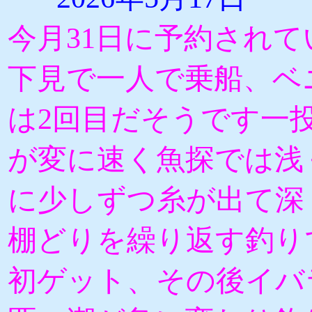
今月31日に予約されて
下見で一人で乗船、ベ
は2回目だそうです一
が変に速く魚探では浅
に少しずつ糸が出て深
棚どりを繰り返す釣りで
初ゲット、その後イバ