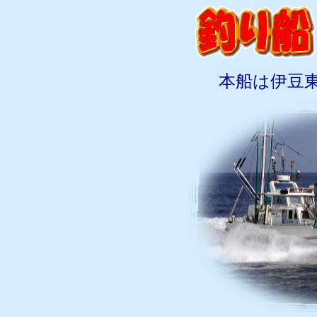
本船は伊豆