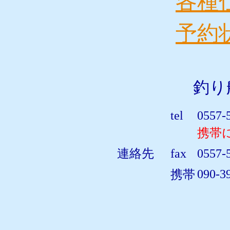
各種
予約
釣り
tel
0557-
携帯に
連絡先
fax
0557-
090-3
携帯