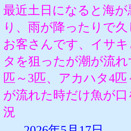
最近土日になると海が
り、雨が降ったりで久
お客さんです、イサキ
タを狙ったが潮が流れ
匹～3匹、アカハタ4匹
が流れた時だけ魚が口
況
2026年5月17日